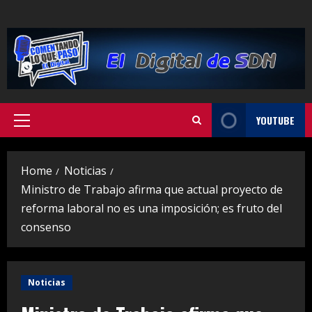
Skip
to
content
YOUTUBE
Primary
Menu
Home
Noticias
Ministro de Trabajo afirma que actual proyecto de
reforma laboral no es una imposición; es fruto del
consenso
Noticias