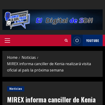
Skip
to
content
YOUTUBE
Primary
Menu
Home
Noticias
MIREX informa canciller de Kenia realizará visita
oficial al país la próxima semana
Noticias
MIREX informa canciller de Kenia