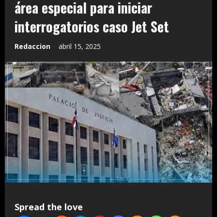
área especial para iniciar
interrogatorios caso Jet Set
Redaccion
abril 15, 2025
Spread the love