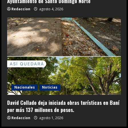
Ayuntamiento de Santo Domingo Norte
Redaccion
agosto 4, 2026
Nacionales
Noticias
David Collado deja iniciada obras turísticas en Baní
por más 137 millones de pesos.
Redaccion
agosto 1, 2026