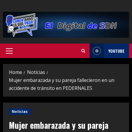
Skip
to
content
YOUTUBE
Primary
Menu
Home
Noticias
Mujer embarazada y su pareja fallecieron en un
accidente de tránsito en PEDERNALES
Noticias
Mujer embarazada y su pareja