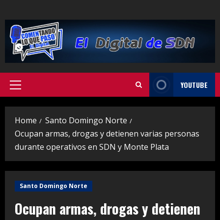
Skip
to
content
YOUTUBE
Primary
Menu
Home
Santo Domingo Norte
Ocupan armas, drogas y detienen varias personas
durante operativos en SDN y Monte Plata
Santo Domingo Norte
Ocupan armas, drogas y detienen