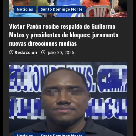
Noticias
Santo Domingo Norte
Víctor Pavón recibe respaldo de Guillermo
Matos y presidentes de bloques; juramenta
nuevas direcciones medias
Redaccion
julio 30, 2026
Noticias
Santo Domingo Norte