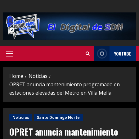
Skip
to
content
YOUTUBE
Primary
Menu
Home
Noticias
OPRET anuncia mantenimiento programado en
estaciones elevadas del Metro en Villa Mella
Noticias
Santo Domingo Norte
OPRET anuncia mantenimiento