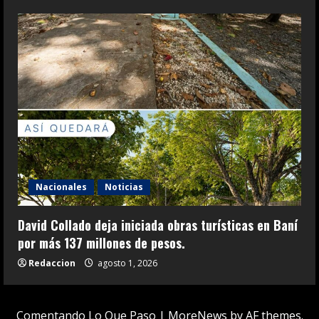
Nacionales
Noticias
David Collado deja iniciada obras turísticas en Baní
por más 137 millones de pesos.
Redaccion
agosto 1, 2026
Comentando Lo Que Paso
|
MoreNews
by AF themes.