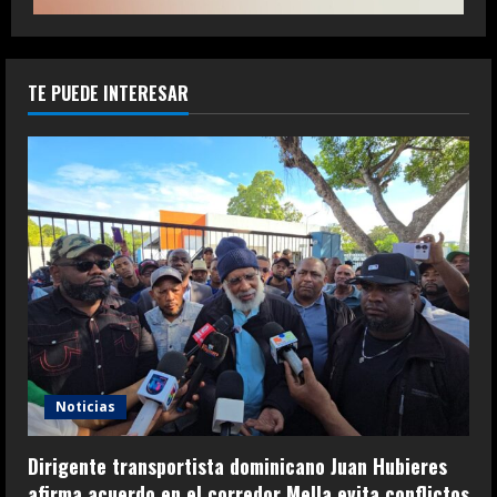
TE PUEDE INTERESAR
Noticias
Dirigente transportista dominicano Juan Hubieres
afirma acuerdo en el corredor Mella evita conflictos