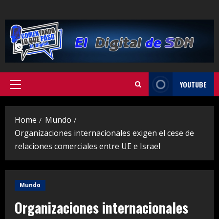
Skip
to
content
YOUTUBE
Primary
Menu
Home
Mundo
Organizaciones internacionales exigen el cese de
relaciones comerciales entre UE e Israel
Mundo
Organizaciones internacionales