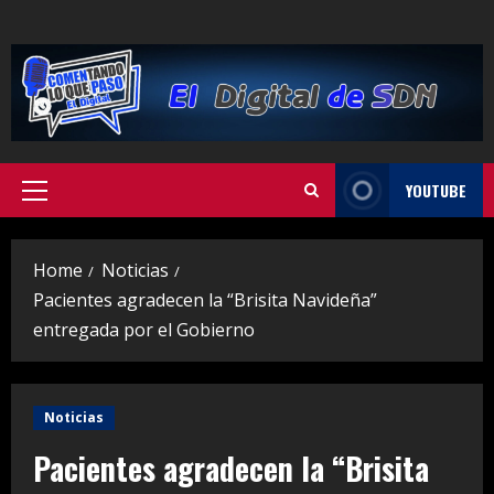
Skip
to
content
YOUTUBE
Primary
Menu
Home
Noticias
Pacientes agradecen la “Brisita Navideña”
entregada por el Gobierno
Noticias
Pacientes agradecen la “Brisita