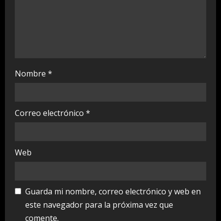
n
g
Nombre
*
Correo electrónico
*
Web
Guarda mi nombre, correo electrónico y web en
este navegador para la próxima vez que
comente.