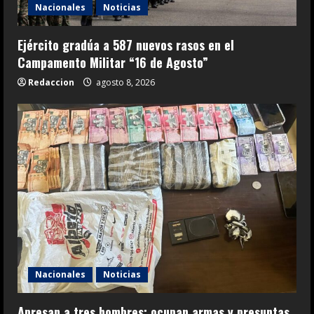
Nacionales
Noticias
Ejército gradúa a 587 nuevos rasos en el
Campamento Militar “16 de Agosto”
Redaccion
agosto 8, 2026
Nacionales
Noticias
Apresan a tres hombres; ocupan armas y presuntas