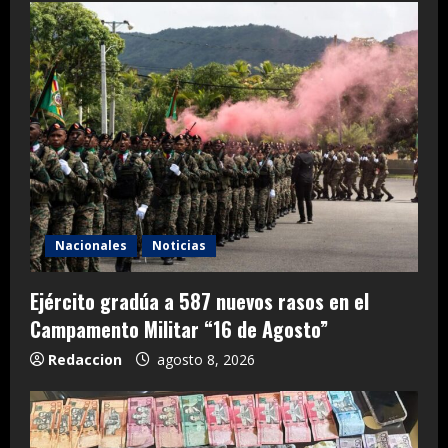
Nacionales
Noticias
Ejército gradúa a 587 nuevos rasos en el
Campamento Militar “16 de Agosto”
Redaccion
agosto 8, 2026