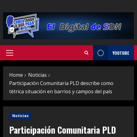
Skip
to
content
YOUTUBE
Primary
Menu
Home
Noticias
Participación Comunitaria PLD describe como
tétrica situación en barrios y campos del país
Noticias
Participación Comunitaria PLD