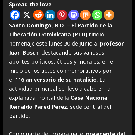
Spread the love
Santo Domingo, R.D.
– El
Partido de la
Liberación Dominicana (PLD)
rindió
homenaje este lunes 30 de junio al
profesor
Juan Bosch
, destacando sus valiosos
aportes políticos, éticos y morales, en el
inicio de los actos conmemorativos por
el
116 aniversario de su natalicio
. La
actividad principal se llevó a cabo en la
explanada frontal de la
Casa Nacional
Reinaldo Pared Pérez
, sede central del
partido.
Como parte del programa, el
presidente del