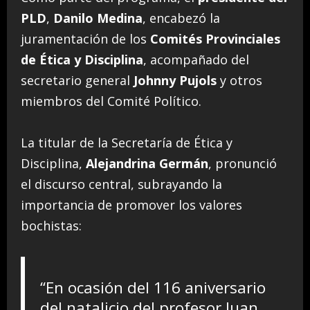
PLD
,
Danilo Medina
, encabezó la
juramentación de los
Comités Provinciales
de Ética y Disciplina
, acompañado del
secretario general
Johnny Pujols
y otros
miembros del Comité Político.
La titular de la Secretaría de Ética y
Disciplina,
Alejandrina Germán
, pronunció
el discurso central, subrayando la
importancia de promover los valores
bochistas:
“En ocasión del 116 aniversario
del natalicio del profesor Juan