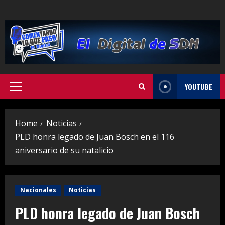
Skip
to
content
YOUTUBE
Primary
Menu
Home
Noticias
PLD honra legado de Juan Bosch en el 116
aniversario de su natalicio
Nacionales
Noticias
PLD honra legado de Juan Bosch