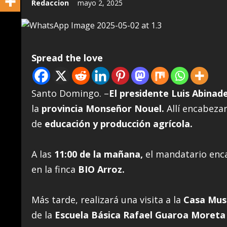
Redaccion
mayo 2, 2025
Spread the love
Santo Domingo. –
El presidente Luis Abinad
la
provincia Monseñor Nouel.
Allí encabezar
de
educación y producción agrícola.
A las
11:00 de la mañana,
el mandatario enca
en la finca
BIO Arroz.
Más tarde, realizará una visita a la
Casa Muse
de la
Escuela Básica Rafael Guaroa Moreta 