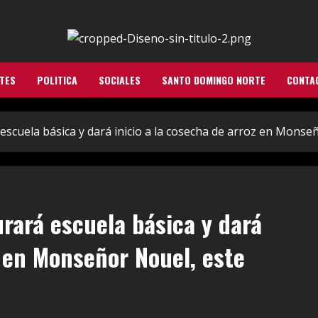
TES
POLITICA
SOCIALES
SANTO DOMINGO NORTE
CONTA
escuela básica y dará inicio a la cosecha de arroz en Monse
rará escuela básica y dará
z en Monseñor Nouel, este