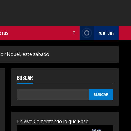
CTOS
YOUTUBE
ñor Nouel, este sábado
BUSCAR
BUSCAR
En vivo Comentando lo que Paso