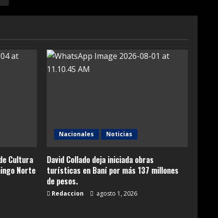
Nacionales
Noticias
de Cultura
David Collado deja iniciada obras
ingo Norte
turísticas en Baní por más 137 millones
de pesos.
Redaccion
agosto 1, 2026