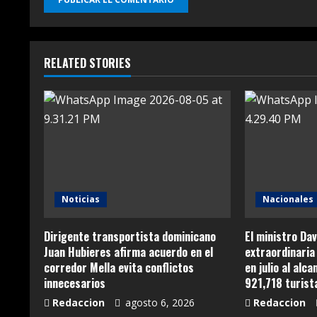
RELATED STORIES
Noticias
Nacionales
Dirigente transportista dominicano
El ministro Dav
Juan Hubieres afirma acuerdo en el
extraordinaria 
corredor Mella evita conflictos
en julio al alc
innecesarios
921,718 turist
Redaccion
agosto 6, 2026
Redaccion