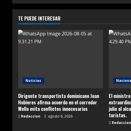
TE PUEDE INTERESAR
Noticias
Naciona
Dirigente transportista dominicano Juan
El ministro
Hubieres afirma acuerdo en el corredor
extraordina
Mella evita conflictos innecesarios
julio al al
turistas.
Redaccion
agosto 6, 2026
Redaccion