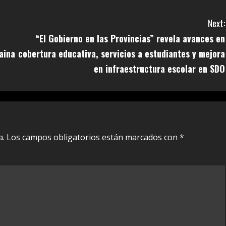
Next:
“El Gobierno en las Provincias” revela avances en
aina
cobertura educativa, servicios a estudiantes y mejora
en infraestructura escolar en SDO
a.
Los campos obligatorios están marcados con
*