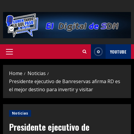
Skip
to
content
YOUTUBE
Primary
Menu
Home
Noticias
Presidente ejecutivo de Banreservas afirma RD es
el mejor destino para invertir y visitar
Noticias
Presidente ejecutivo de