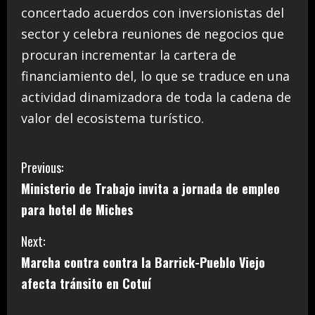
concertado acuerdos con inversionistas del
sector y celebra reuniones de negocios que
procuran incrementar la cartera de
financiamiento del, lo que se traduce en una
actividad dinamizadora de toda la cadena de
valor del ecosistema turístico.
C
Previous:
Ministerio de Trabajo invita a jornada de empleo
o
para hotel de Miches
n
Next:
t
Marcha contra contra la Barrick-Pueblo Viejo
i
afecta tránsito en Cotuí