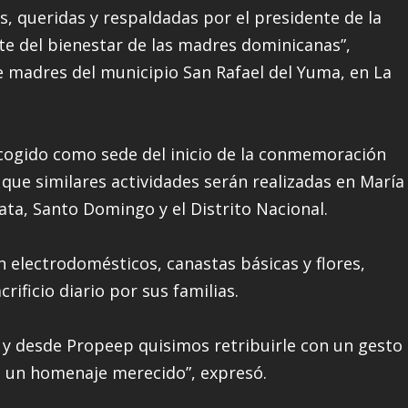
s, queridas y respaldadas por el presidente de la
e del bienestar de las madres dominicanas”,
e madres del municipio San Rafael del Yuma, en La
cogido como sede del inicio de la conmemoración
 que similares actividades serán realizadas en María
ata, Santo Domingo y el Distrito Nacional.
 electrodomésticos, canastas básicas y flores,
ificio diario por sus familias.
 y desde Propeep quisimos retribuirle con un gesto
s un homenaje merecido”, expresó.