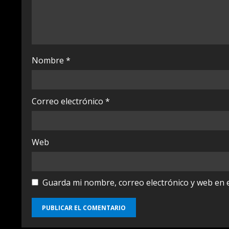
d
i
n
Nombre
*
g
Correo electrónico
*
Web
Guarda mi nombre, correo electrónico y web en 