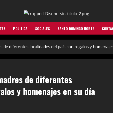
TES
POLITICA
SOCIALES
SANTO DOMINGO NORTE
CONTA
s de diferentes localidades del país con regalos y homenajes
 madres de diferentes
galos y homenajes en su día