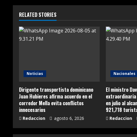
RELATED STORIES
Noticias
Nacionales
Dirigente transportista dominicano
El ministro Dav
Juan Hubieres afirma acuerdo en el
extraordinaria 
corredor Mella evita conflictos
en julio al alc
innecesarios
921,718 turist
Redaccion
agosto 6, 2026
Redaccion