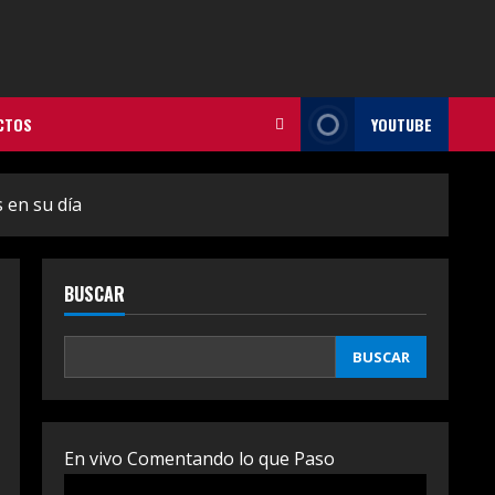
CTOS
YOUTUBE
 en su día
BUSCAR
BUSCAR
En vivo Comentando lo que Paso