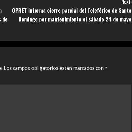
Next:
n
OPRET informa cierre parcial del Teleférico de Santo
s de
Domingo por mantenimiento el sábado 24 de mayo
a.
Los campos obligatorios están marcados con
*