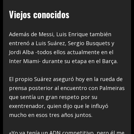
Viejos conocidos
Además de Messi, Luis Enrique también
entrenó a Luis Suárez, Sergio Busquets y
Jordi Alba -todos ellos actualmente en el
Inter Miami- durante su etapa en el Barça.
El propio Suárez aseguró hoy en la rueda de
prensa posterior al encuentro con Palmeiras
que sentía un gran respeto por su
exentrenador, quien dijo que le influyó
mucho en esos tres años juntos.
«Yo ya tenía un ADN competitivo, pero él me