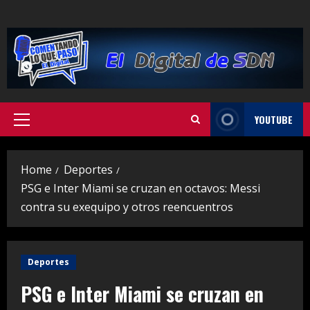
Skip
to
content
YOUTUBE
Primary
Menu
Home
Deportes
PSG e Inter Miami se cruzan en octavos: Messi
contra su exequipo y otros reencuentros
Deportes
PSG e Inter Miami se cruzan en