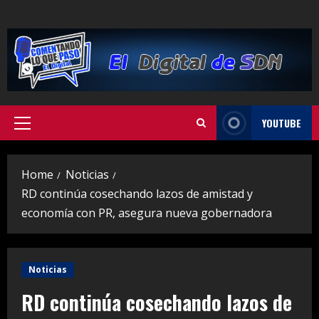
Skip
to
content
YOUTUBE
Primary
Menu
Home
Noticias
RD continúa cosechando lazos de amistad y
economía con PR, asegura nueva gobernadora
Noticias
RD continúa cosechando lazos de