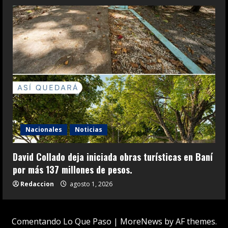
Nacionales
Noticias
David Collado deja iniciada obras turísticas en Baní
por más 137 millones de pesos.
Redaccion
agosto 1, 2026
Comentando Lo Que Paso
|
MoreNews
by AF themes.