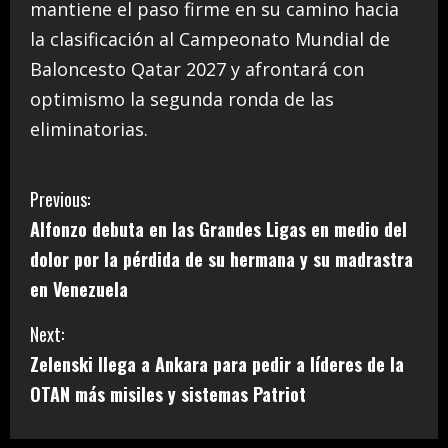
mantiene el paso firme en su camino hacia
la clasificación al Campeonato Mundial de
Baloncesto Qatar 2027 y afrontará con
optimismo la segunda ronda de las
eliminatorias.
C
Previous:
Alfonzo debuta en las Grandes Ligas en medio del
o
dolor por la pérdida de su hermana y su madrastra
n
en Venezuela
t
Next:
i
Zelenski llega a Ankara para pedir a líderes de la
OTAN más misiles y sistemas Patriot
n