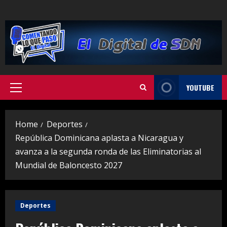
Skip
to
content
YOUTUBE
Primary
Menu
Home
Deportes
República Dominicana aplasta a Nicaragua y
avanza a la segunda ronda de las Eliminatorias al
Mundial de Baloncesto 2027
Deportes