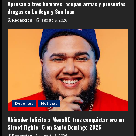
Apresan a tres hombres; ocupan armas y presuntas
drogas en La Vega y San Juan
Redaccion
agosto 8, 2026
Deportes
Noticias
Abinader felicita a MenaRD tras conquistar oro en
Street Fighter 6 en Santo Domingo 2026
Redaccion
agosto 8, 2026