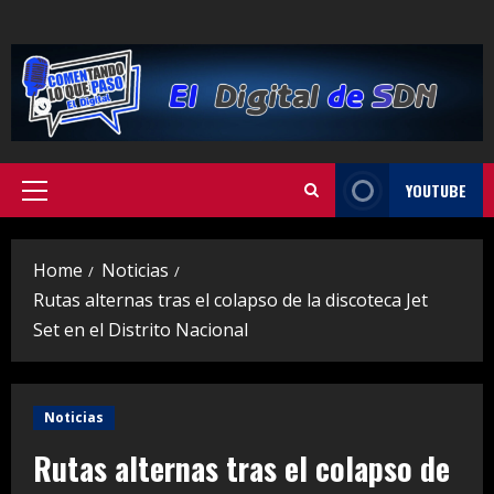
Skip
to
content
YOUTUBE
Primary
Menu
Home
Noticias
Rutas alternas tras el colapso de la discoteca Jet
Set en el Distrito Nacional
Noticias
Rutas alternas tras el colapso de