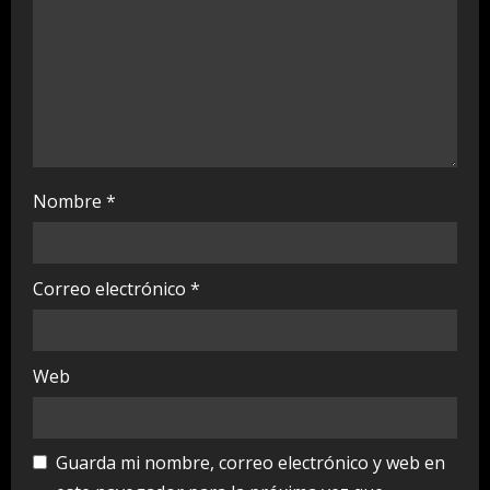
n
g
Nombre
*
Correo electrónico
*
Web
Guarda mi nombre, correo electrónico y web en