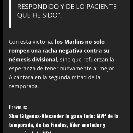
RESPONDIDO Y DE LO PACIENTE
QUE HE SIDO”.
Con esta victoria,
los Marlins no solo
rompen una racha negativa contra su
némesis divisional
, sino que refuerzan la
esperanza de tener nuevamente al mejor
Alcántara en la segunda mitad de la
temporada.
C
Previous:
Shai Gilgeous-Alexander lo gana todo: MVP de la
o
temporada, de las Finales, líder anotador y