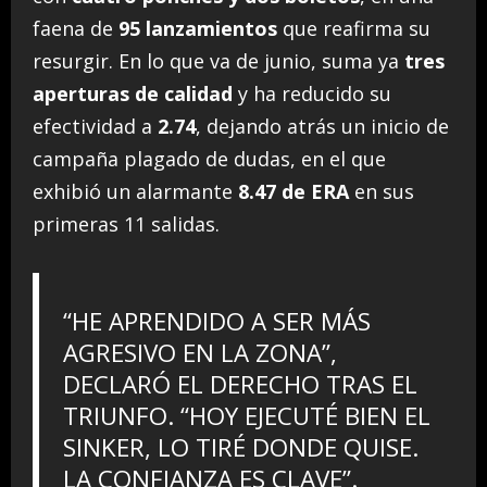
faena de
95 lanzamientos
que reafirma su
resurgir. En lo que va de junio, suma ya
tres
aperturas de calidad
y ha reducido su
efectividad a
2.74
, dejando atrás un inicio de
campaña plagado de dudas, en el que
exhibió un alarmante
8.47 de ERA
en sus
primeras 11 salidas.
“HE APRENDIDO A SER MÁS
AGRESIVO EN LA ZONA”,
DECLARÓ EL DERECHO TRAS EL
TRIUNFO. “HOY EJECUTÉ BIEN EL
SINKER, LO TIRÉ DONDE QUISE.
LA CONFIANZA ES CLAVE”.