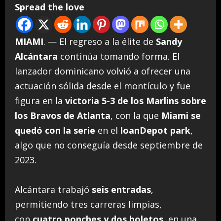
Spread the love
MIAMI
. — El regreso a la élite de
Sandy
Alcántara
continúa tomando forma. El
lanzador dominicano volvió a ofrecer una
actuación sólida desde el montículo y fue
figura en la
victoria 5-3 de los Marlins sobre
los Bravos de Atlanta
, con la que
Miami se
quedó con la serie
en el
loanDepot park
,
algo que no conseguía desde septiembre de
2023.
Alcántara trabajó
seis entradas
,
permitiendo tres carreras limpias,
con
cuatro ponches y dos boletos
, en una