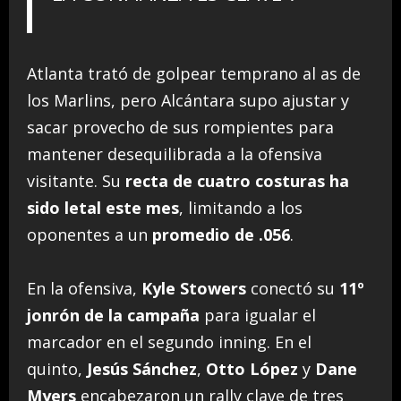
Atlanta trató de golpear temprano al as de
los Marlins, pero Alcántara supo ajustar y
sacar provecho de sus rompientes para
mantener desequilibrada a la ofensiva
visitante. Su
recta de cuatro costuras ha
sido letal este mes
, limitando a los
oponentes a un
promedio de .056
.
En la ofensiva,
Kyle Stowers
conectó su
11º
jonrón de la campaña
para igualar el
marcador en el segundo inning. En el
quinto,
Jesús Sánchez
,
Otto López
y
Dane
Myers
encabezaron un rally clave de tres