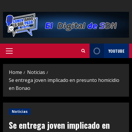
Skip
to
content
YOUTUBE
Primary
Menu
Home
Noticias
Se entrega joven implicado en presunto homicidio
en Bonao
Noticias
Se entrega joven implicado en