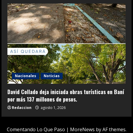
Nacionales
Noticias
David Collado deja iniciada obras turísticas en Baní
por más 137 millones de pesos.
Redaccion
agosto 1, 2026
Comentando Lo Que Paso
|
MoreNews
by AF themes.