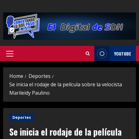
Skip
to
content
YOUTUBE
Primary
Menu
Home
Deportes
Se inicia el rodaje de la película sobre la velocista
Marileidy Paulino
Deportes
Se inicia el rodaje de la película