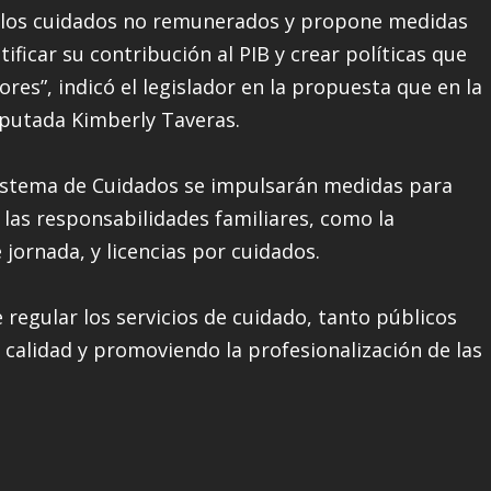
e los cuidados no remunerados y propone medidas
icar su contribución al PIB y crear políticas que
res”, indicó el legislador en la propuesta que en la
putada Kimberly Taveras.
Sistema de Cuidados se impulsarán medidas para
 y las responsabilidades familiares, como la
e jornada, y licencias por cuidados.
regular los servicios de cuidado, tanto públicos
calidad y promoviendo la profesionalización de las