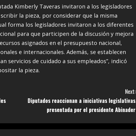
tada Kimberly Taveras invitaron a los legisladores
uscribir la pieza, por considerar que la misma
gual forma los legisladores invitaron a los diferentes
cional para que participen de la discusión y mejora
 recursos asignados en el presupuesto nacional,
ionales e internacionales. Además, se establecen
an servicios de cuidado a sus empleados”, indicó
sitar la pieza.
Next:
des
Diputados reaccionan a iniciativas legislativas
presentada por el presidente Abinader