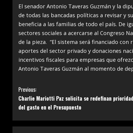
El senador Antonio Taveras Guzmán y la dipu
de todas las bancadas políticas a revisar y s
beneficia a las familias de todo el país. De i
sectores sociales a acercarse al Congreso Na
de la pieza. “El sistema será financiado con
aportes del sector privado y donaciones nac
incentivos fiscales para empresas que ofrezc
Antonio Taveras Guzmán al momento de depo
C
Previous:
Charlie Mariotti Paz solicita se redefinan priorida
o
del gasto en el Presupuesto
n
t