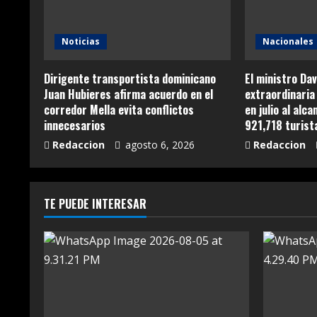
Noticias
Nacionales
Dirigente transportista dominicano
El ministro Dav
Juan Hubieres afirma acuerdo en el
extraordinaria 
corredor Mella evita conflictos
en julio al alc
innecesarios
921,718 turist
Redaccion
agosto 6, 2026
Redaccion
TE PUEDE INTERESAR