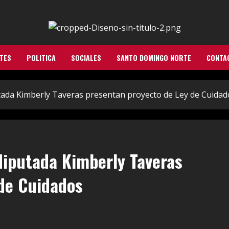
TES
POLITICA
SOCIALES
SANTO DOMINGO NORTE
CONTA
tada Kimberly Taveras presentan proyecto de Ley de Cuidad
diputada Kimberly Taveras
de Cuidados