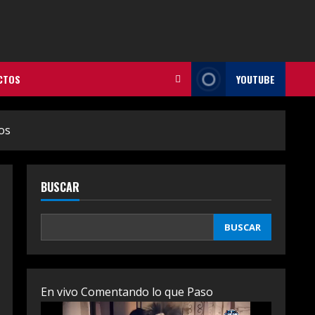
CTOS
YOUTUBE
os
BUSCAR
BUSCAR
En vivo Comentando lo que Paso