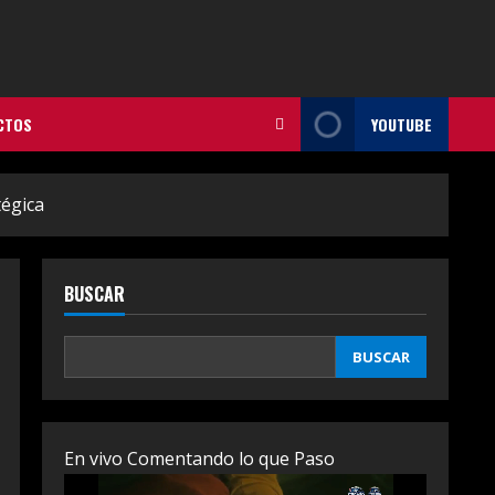
CTOS
YOUTUBE
tégica
BUSCAR
BUSCAR
En vivo Comentando lo que Paso