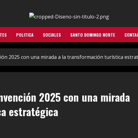
TES
POLITICA
SOCIALES
SANTO DOMINGO NORTE
CONTA
ión 2025 con una mirada a la transformación turística estra
onvención 2025 con una mirada
ca estratégica