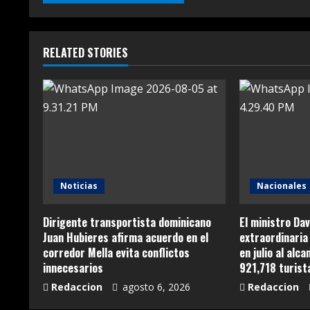
RELATED STORIES
Noticias
Nacionales
Dirigente transportista dominicano
El ministro Dav
Juan Hubieres afirma acuerdo en el
extraordinaria 
corredor Mella evita conflictos
en julio al alc
innecesarios
921,718 turist
Redaccion
agosto 6, 2026
Redaccion