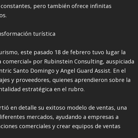
constantes, pero también ofrece infinitas
os.
nsformación turística
turismo, este pasado 18 de febrero tuvo lugar la
a comercial» por Rubinstein Consulting, auspiciada
entric Santo Domingo y Angel Guard Assist. En el
ajes y proveedores, quienes aprendieron sobre la
ntalidad estratégica en el rubro.
tió en detalle su exitoso modelo de ventas, una
diferentes mercados, ayudando a empresas a
aciones comerciales y crear equipos de ventas