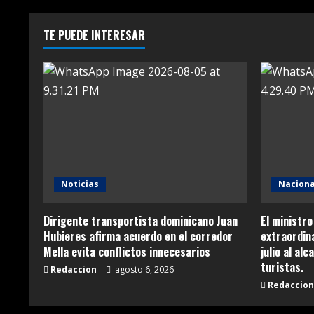
TE PUEDE INTERESAR
Noticias
Naciona
Dirigente transportista dominicano Juan
El ministro
Hubieres afirma acuerdo en el corredor
extraordina
Mella evita conflictos innecesarios
julio al al
turistas.
Redaccion
agosto 6, 2026
Redaccion