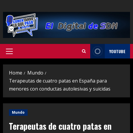
Skip
to
content
YOUTUBE
Primary
Menu
Home
Mundo
Terapeutas de cuatro patas en España para
menores con conductas autolesivas y suicidas
Mundo
Terapeutas de cuatro patas en