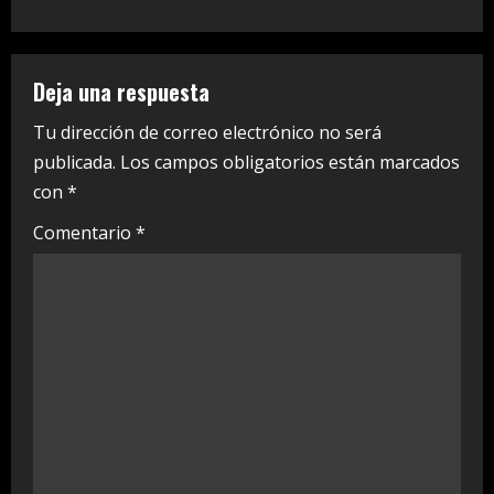
n
u
Deja una respuesta
e
Tu dirección de correo electrónico no será
publicada.
Los campos obligatorios están marcados
R
con
*
e
Comentario
*
a
d
i
n
g