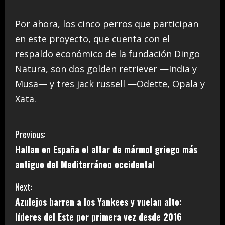
Por ahora, los cinco perros que participan
en este proyecto, que cuenta con el
respaldo económico de la fundación Dingo
Natura, son dos golden retriever —India y
Musa— y tres jack russell —Odette, Opala y
Xata.
C
Previous:
Hallan en España el altar de mármol griego más
o
antiguo del Mediterráneo occidental
n
Next:
t
Azulejos barren a los Yankees y vuelan alto:
i
líderes del Este por primera vez desde 2016