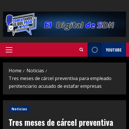
Skip
to
content
YOUTUBE
Primary
Menu
Home
Noticias
Tres meses de cárcel preventiva para empleado
penitenciario acusado de estafar empresas
Noticias
Tres meses de cárcel preventiva