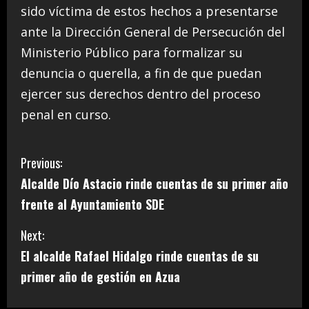
sido víctima de estos hechos a presentarse
ante la Dirección General de Persecución del
Ministerio Público para formalizar su
denuncia o querella, a fin de que puedan
ejercer sus derechos dentro del proceso
penal en curso.
C
Previous:
Alcalde Dío Astacio rinde cuentas de su primer año
o
frente al Ayuntamiento SDE
n
Next:
t
El alcalde Rafael Hidalgo rinde cuentas de su
i
primer año de gestión en Azua