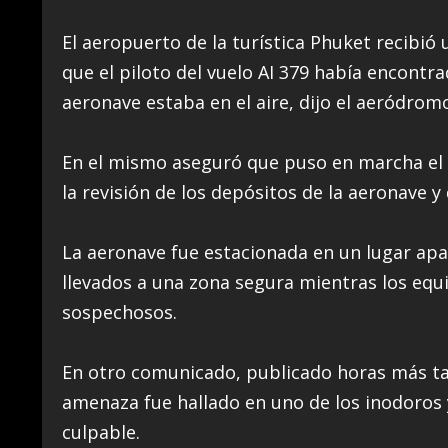
El aeropuerto de la turística Phuket recibió u
que el piloto del vuelo AI 379 había encon
aeronave estaba en el aire, dijo el aeródro
En el mismo aseguró que puso en marcha el 
la revisión de los depósitos de la aeronave y
La aeronave fue estacionada en un lugar apa
llevados a una zona segura mientras los equ
sospechosos.
En otro comunicado, publicado horas más ta
amenaza fue hallado en uno de los inodoros y
culpable.