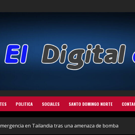
TES
POLITICA
SOCIALES
SANTO DOMINGO NORTE
CONTA
e emergencia en Tailandia tras una amenaza de bomba