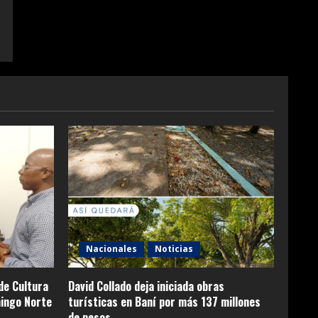
Nacionales
Noticias
de Cultura
David Collado deja iniciada obras
ingo Norte
turísticas en Baní por más 137 millones
de pesos.