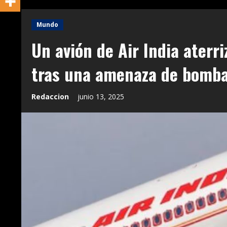
Mundo
Un avión de Air India aterr
tras una amenaza de bomb
Redaccion
junio 13, 2025