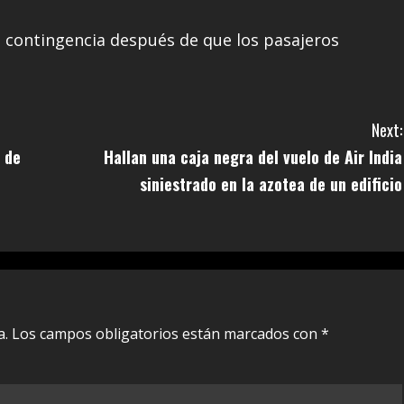
e contingencia después de que los pasajeros
Next:
 de
Hallan una caja negra del vuelo de Air India
siniestrado en la azotea de un edificio
a.
Los campos obligatorios están marcados con
*