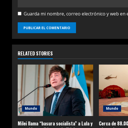
Guarda mi nombre, correo electrónico y web en 
RELATED STORIES
Mundo
Mundo
Milei llama “basura socialista” a Lula y
Cerca de 88.00