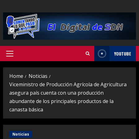
Skip
to
content
YOUTUBE
Primary
Menu
Home
Noticias
Viceministro de Producción Agrícola de Agricultura
asegura país cuenta con una producción
abundante de los principales productos de la
canasta básica
Noticias