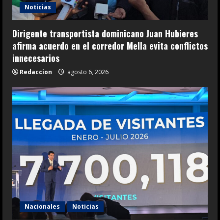
Noticias
Dirigente transportista dominicano Juan Hubieres
afirma acuerdo en el corredor Mella evita conflictos
innecesarios
Redaccion
agosto 6, 2026
Nacionales
Noticias