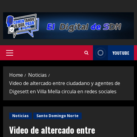
Skip
to
content
YOUTUBE
Primary
Menu
Home
Noticias
Video de altercado entre ciudadano y agentes de
Digesett en Villa Mella circula en redes sociales
Noticias
Santo Domingo Norte
Video de altercado entre