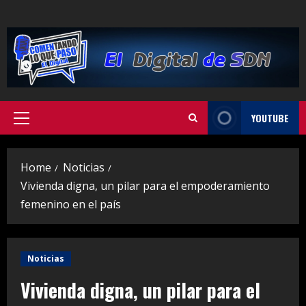
Skip
to
content
YOUTUBE
Primary
Menu
Home
Noticias
Vivienda digna, un pilar para el empoderamiento
femenino en el país
Noticias
Vivienda digna, un pilar para el