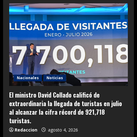
Nacionales
Noticias
El ministro David Collado calificó de
extraordinaria la llegada de turistas en julio
al alcanzar la cifra récord de 921,718
turistas.
Redaccion
agosto 4, 2026