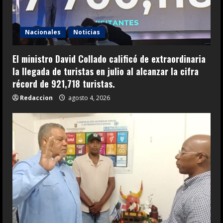
Nacionales
Noticias
El ministro David Collado calificó de extraordinaria
la llegada de turistas en julio al alcanzar la cifra
récord de 921,718 turistas.
Redaccion
agosto 4, 2026