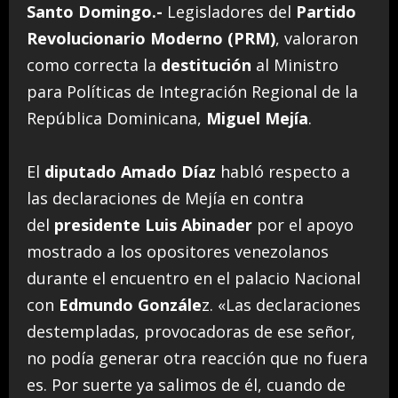
Santo Domingo.-
Legisladores del
Partido
Revolucionario Moderno (PRM)
, valoraron
como correcta la
destitución
al Ministro
para Políticas de Integración Regional de la
República Dominicana,
Miguel Mejía
.
El
diputado Amado Díaz
habló respecto a
las declaraciones de Mejía en contra
del
presidente Luis Abinader
por el apoyo
mostrado a los opositores venezolanos
durante el encuentro en el palacio Nacional
con
Edmundo Gonzále
z. «Las declaraciones
destempladas, provocadoras de ese señor,
no podía generar otra reacción que no fuera
es. Por suerte ya salimos de él, cuando de