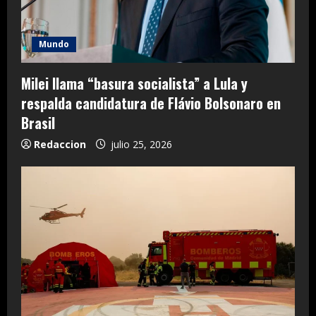
Mundo
Milei llama “basura socialista” a Lula y
respalda candidatura de Flávio Bolsonaro en
Brasil
Redaccion
julio 25, 2026