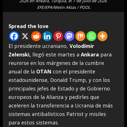
2026 en Ankara, Turquía, el 7 de julio de 2026.
EFE/EPA/Metin Aktas / POOL
Spread the love
El presidente ucraniano,
Volodímir
Zelenski,
llegó este martes a
Ankara
para
reunirse en los márgenes de la cumbre
anual de la
OTAN
con el presidente
estadounidense, Donald Trump, y con los
principales jefes de Estado y de Gobierno
europeos de la Alianza y pedirles que
aceleren la transferencia a Ucrania de más
sistemas antibalísticos Patriot y misiles
para estos sistemas.