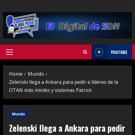
Skip
to
content
YOUTUBE
Primary
Menu
Home
Mundo
Zelenski llega a Ankara para pedir a líderes de la
OTAN más misiles y sistemas Patriot
Mundo
Zelenski llega a Ankara para pedir